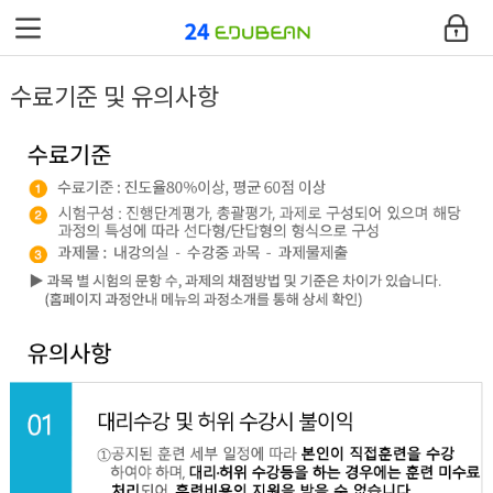
에듀빈
수료기준 및 유의사항
환급과정안내
교육과정
커뮤니티
고객지원센터
내강의실
사이트맵