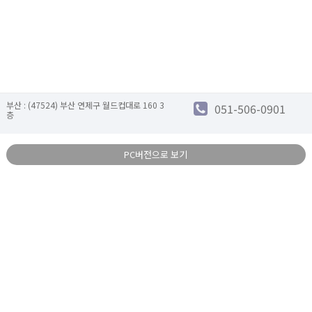
부산 : (47524) 부산 연제구 월드컵대로 160 3
051-506-0901
층
PC버전으로 보기