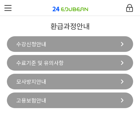
에듀빈
환급과정안내
환급과정안내
수강신청안내
교육과정
수료기준 및 유의사항
커뮤니티
고객지원센터
모사방지안내
내강의실
고용보험안내
사이트맵